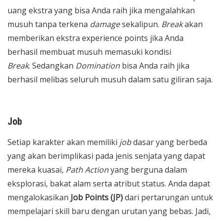
uang ekstra yang bisa Anda raih jika mengalahkan
musuh tanpa terkena
damage
sekalipun.
Break
akan
memberikan ekstra experience points jika Anda
berhasil membuat musuh memasuki kondisi
Break
. Sedangkan
Domination
bisa Anda raih jika
berhasil melibas seluruh musuh dalam satu giliran saja.
Job
Setiap karakter akan memiliki
job
dasar yang berbeda
yang akan berimplikasi pada jenis senjata yang dapat
mereka kuasai,
Path Action
yang berguna dalam
eksplorasi, bakat alam serta atribut status. Anda dapat
mengalokasikan
Job Points (JP)
dari pertarungan untuk
mempelajari skill baru dengan urutan yang bebas. Jadi,