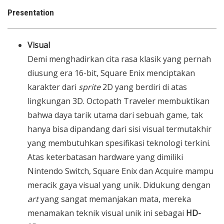
Presentation
Visual
Demi menghadirkan cita rasa klasik yang pernah
diusung era 16-bit, Square Enix menciptakan
karakter dari
sprite
2D yang berdiri di atas
lingkungan 3D. Octopath Traveler membuktikan
bahwa daya tarik utama dari sebuah game, tak
hanya bisa dipandang dari sisi visual termutakhir
yang membutuhkan spesifikasi teknologi terkini.
Atas keterbatasan hardware yang dimiliki
Nintendo Switch, Square Enix dan Acquire mampu
meracik gaya visual yang unik. Didukung dengan
art
yang sangat memanjakan mata, mereka
menamakan teknik visual unik ini sebagai
HD-