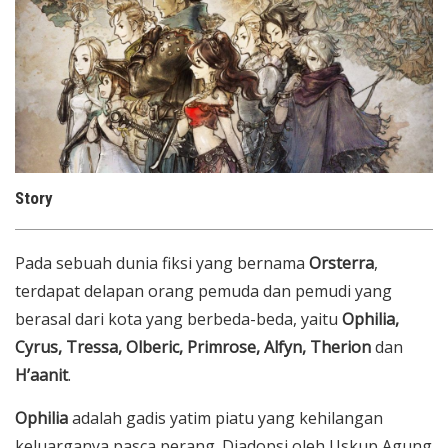
Story
Pada sebuah dunia fiksi yang bernama
Orsterra
,
terdapat delapan orang pemuda dan pemudi yang
berasal dari kota yang berbeda-beda, yaitu
Ophilia,
Cyrus, Tressa, Olberic, Primrose, Alfyn, Therion
dan
H’aanit
.
Ophilia
adalah gadis yatim piatu yang kehilangan
keluarganya pasca perang. Diadopsi oleh Uskup Agung