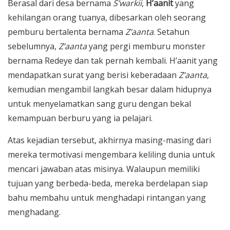
Berasal dari desa bernama
S’warkii
,
H’aanit
yang
kehilangan orang tuanya, dibesarkan oleh seorang
pemburu bertalenta bernama
Z’aanta
. Setahun
sebelumnya,
Z’aanta
yang pergi memburu monster
bernama Redeye dan tak pernah kembali. H’aanit yang
mendapatkan surat yang berisi keberadaan
Z’aanta
,
kemudian mengambil langkah besar dalam hidupnya
untuk menyelamatkan sang guru dengan bekal
kemampuan berburu yang ia pelajari.
Atas kejadian tersebut, akhirnya masing-masing dari
mereka termotivasi mengembara keliling dunia untuk
mencari jawaban atas misinya. Walaupun memiliki
tujuan yang berbeda-beda, mereka berdelapan siap
bahu membahu untuk menghadapi rintangan yang
menghadang.