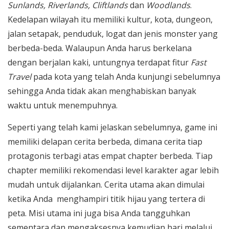
Sunlands, Riverlands, Cliftlands
dan
Woodlands
.
Kedelapan wilayah itu memiliki kultur, kota, dungeon,
jalan setapak, penduduk, logat dan jenis monster yang
berbeda-beda. Walaupun Anda harus berkelana
dengan berjalan kaki, untungnya terdapat fitur
Fast
Travel
pada kota yang telah Anda kunjungi sebelumnya
sehingga Anda tidak akan menghabiskan banyak
waktu untuk menempuhnya.
Seperti yang telah kami jelaskan sebelumnya, game ini
memiliki delapan cerita berbeda, dimana cerita tiap
protagonis terbagi atas empat chapter berbeda. Tiap
chapter memiliki rekomendasi level karakter agar lebih
mudah untuk dijalankan. Cerita utama akan dimulai
ketika Anda menghampiri titik hijau yang tertera di
peta. Misi utama ini juga bisa Anda tangguhkan
sementara dan mengaksesnya kemudian hari melalui