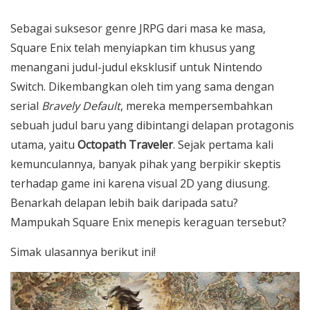
Sebagai suksesor genre JRPG dari masa ke masa,
Square Enix telah menyiapkan tim khusus yang
menangani judul-judul eksklusif untuk Nintendo
Switch.
Dikembangkan oleh tim yang sama dengan
serial
Bravely Default
, mereka mempersembahkan
sebuah judul baru yang dibintangi delapan protagonis
utama, yaitu
Octopath Traveler
. Sejak pertama kali
kemunculannya, banyak pihak yang berpikir skeptis
terhadap game ini karena visual 2D yang diusung.
Benarkah delapan lebih baik daripada satu?
Mampukah Square Enix menepis keraguan tersebut?
Simak ulasannya berikut ini!