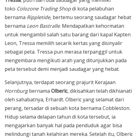
toko
Colozone Trading Shop
di kota pelabuhan
bernama
Rippletide
, bertemu seorang saudagar hebat
bernama
Leon Bastralle
. Mendapatkan kehormatan
untuk mengambil salah satu barang dari kapal Kapten
Leon, Tressa memilih secarik kertas yang disinyalir
sebagai peta. Tressa pun merasa terpanggil untuk
mengembara mengikuti arah yang ditunjukkan pada
peta tersebut demi menjadi saudagar yang hebat.
Selanjutnya, terdapat seorang prajurit Kerajaan
Hornburg
bernama
Olberic
, dikisahkan telah dikhianati
oleh sahabatnya, Erhardt. Olberic yang selamat dari
perang, tersadar di sebuah kota bernama Cobbleston.
Hidup selama delapan tahun di kota tersebut, ia
mengajarkan banyak hal pada penduduk agar bisa
melindungi tanah kelahiran mereka. Setelah itu, Olberic