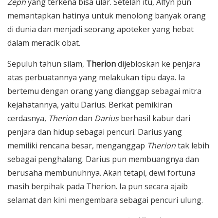
Zeph
yang terkena bisa ular. Setelah itu, Alfyn pun
memantapkan hatinya untuk menolong banyak orang
di dunia dan menjadi seorang apoteker yang hebat
dalam meracik obat.
Sepuluh tahun silam,
Therion
dijebloskan ke penjara
atas perbuatannya yang melakukan tipu daya. Ia
bertemu dengan orang yang dianggap sebagai mitra
kejahatannya, yaitu Darius. Berkat pemikiran
cerdasnya,
Therion
dan
Darius
berhasil kabur dari
penjara dan hidup sebagai pencuri. Darius yang
memiliki rencana besar, menganggap
Therion
tak lebih
sebagai penghalang. Darius pun membuangnya dan
berusaha membunuhnya. Akan tetapi, dewi fortuna
masih berpihak pada Therion. Ia pun secara ajaib
selamat dan kini mengembara sebagai pencuri ulung.