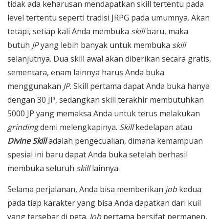
tidak ada keharusan mendapatkan skill tertentu pada
level tertentu seperti tradisi JRPG pada umumnya. Akan
tetapi, setiap kali Anda membuka
skill
baru, maka
butuh
JP
yang lebih banyak untuk membuka
skill
selanjutnya. Dua skill awal akan diberikan secara gratis,
sementara, enam lainnya harus Anda buka
menggunakan
JP
. Skill pertama dapat Anda buka hanya
dengan 30 JP, sedangkan skill terakhir membutuhkan
5000 JP yang memaksa Anda untuk terus melakukan
grinding
demi melengkapinya.
Skill
kedelapan atau
Divine Skill
adalah pengecualian, dimana kemampuan
spesial ini baru dapat Anda buka setelah berhasil
membuka seluruh
skill
lainnya.
Selama perjalanan, Anda bisa memberikan
job
kedua
pada tiap karakter yang bisa Anda dapatkan dari kuil
yang tersebar di peta.
Job
pertama bersifat permanen,