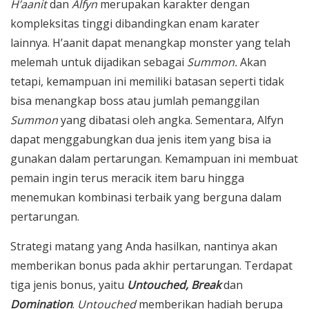
H’aanit
dan
Alfyn
merupakan karakter dengan
kompleksitas tinggi dibandingkan enam karater
lainnya. H’aanit dapat menangkap monster yang telah
melemah untuk dijadikan sebagai
Summon.
Akan
tetapi, kemampuan ini memiliki batasan seperti tidak
bisa menangkap boss atau jumlah pemanggilan
Summon
yang dibatasi oleh angka. Sementara, Alfyn
dapat menggabungkan dua jenis item yang bisa ia
gunakan dalam pertarungan. Kemampuan ini membuat
pemain ingin terus meracik item baru hingga
menemukan kombinasi terbaik yang berguna dalam
pertarungan.
Strategi matang yang Anda hasilkan, nantinya akan
memberikan bonus pada akhir pertarungan. Terdapat
tiga jenis bonus, yaitu
Untouched, Break
dan
Domination
.
Untouched
memberikan hadiah berupa