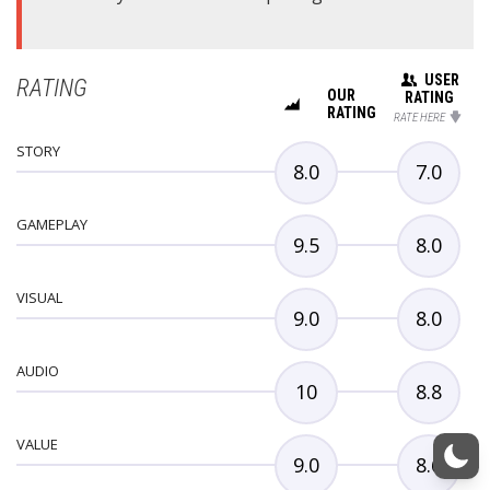
USER
RATING
OUR
RATING
RATING
RATE HERE
STORY
8.0
7.0
GAMEPLAY
9.5
8.0
VISUAL
9.0
8.0
AUDIO
10
8.8
VALUE
9.0
8.6