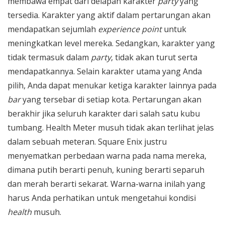
membawa empat dari delapan karakter
party
yang
tersedia. Karakter yang aktif dalam pertarungan akan
mendapatkan sejumlah
experience point
untuk
meningkatkan level mereka. Sedangkan, karakter yang
tidak termasuk dalam
party
, tidak akan turut serta
mendapatkannya. Selain karakter utama yang Anda
pilih, Anda dapat menukar ketiga karakter lainnya pada
bar
yang tersebar di setiap kota. Pertarungan akan
berakhir jika seluruh karakter dari salah satu kubu
tumbang. Health Meter musuh tidak akan terlihat jelas
dalam sebuah meteran. Square Enix justru
menyematkan perbedaan warna pada nama mereka,
dimana putih berarti penuh, kuning berarti separuh
dan merah berarti sekarat. Warna-warna inilah yang
harus Anda perhatikan untuk mengetahui kondisi
health
musuh.