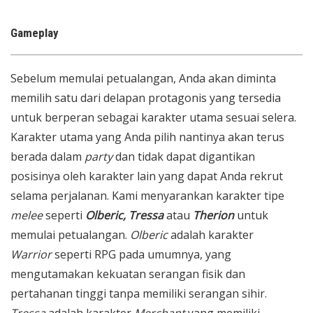
Gameplay
Sebelum memulai petualangan, Anda akan diminta
memilih satu dari delapan protagonis yang tersedia
untuk berperan sebagai karakter utama sesuai selera.
Karakter utama yang Anda pilih nantinya akan terus
berada dalam
party
dan tidak dapat digantikan
posisinya oleh karakter lain yang dapat Anda rekrut
selama perjalanan. Kami menyarankan karakter tipe
melee
seperti
Olberic, Tressa
atau
Therion
untuk
memulai petualangan.
Olberic
adalah karakter
Warrior
seperti RPG pada umumnya, yang
mengutamakan kekuatan serangan fisik dan
pertahanan tinggi tanpa memiliki serangan sihir.
Tressa
adalah karakter
Merchant
yang memiliki