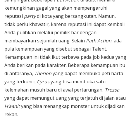
kemungkinan gagal yang akan mempengaruhi
reputasi
party
di kota yang bersangkutan. Namun,
tidak perlu khawatir, karena reputasi ini dapat kembali
Anda pulihkan melalui pemilik bar dengan
membayarkan sejumlah uang. Selain
Path Action
, ada
pula kemampuan yang disebut sebagai Talent.
Kemampuan ini tidak ikut terbawa pada job kedua yang
Anda berikan pada karakter. Beberapa kemampuan itu
di antaranya,
Therion
yang dapat membuka peti harta
yang terkunci,
Cyrus
yang bisa membuka satu
kelemahan musuh baru di awal pertarungan,
Tressa
yang dapat memungut uang yang terjatuh di jalan atau
H’aanit
yang bisa menangkap monster untuk dijadikan
rekan.