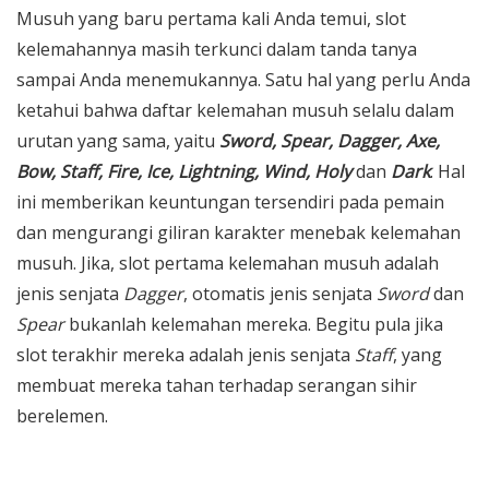
Musuh yang baru pertama kali Anda temui, slot
kelemahannya masih terkunci dalam tanda tanya
sampai Anda menemukannya. Satu hal yang perlu Anda
ketahui bahwa daftar kelemahan musuh selalu dalam
urutan yang sama, yaitu
Sword, Spear, Dagger, Axe,
Bow, Staff, Fire, Ice, Lightning, Wind, Holy
dan
Dark
. Hal
ini memberikan keuntungan tersendiri pada pemain
dan mengurangi giliran karakter menebak kelemahan
musuh. Jika, slot pertama kelemahan musuh adalah
jenis senjata
Dagger
, otomatis jenis senjata
Sword
dan
Spear
bukanlah kelemahan mereka. Begitu pula jika
slot terakhir mereka adalah jenis senjata
Staff
, yang
membuat mereka tahan terhadap serangan sihir
berelemen.