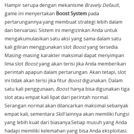
Hampir serupa dengan mekanisme
Bravely Default
,
game ini menyertakan
Boost System
pada
pertarungannya yang membuat strategi lebih dalam
dan bervariasi. Sistem ini mengizinkan Anda untuk
mengakumulasikan satu aksi yang sama dalam satu
kali giliran menggunakan slot
Boost
yang tersedia.
Masing-masing karakter maksimal dapat menyimpan
lima slot
Boost
yang akan terisi jika Anda memberikan
perintah apapun dalam pertarungan. Akan tetapi, slot
ini tidak akan terisi jika fitur
Boost
digunakan. Dalam
satu kali penggunaan,
Boost
hanya bisa digunakan tiga
slot atau empat kali lipat dari perintah normal.
Serangan normal akan dilancarkan maksimal sebanyak
empat kali, sementara
Skill
lainnya akan memiliki fungsi
yang lebih kuat dari biasanya.Setiap musuh yang Anda
hadapi memiliki kelemahan yang bisa Anda eksploitasi.