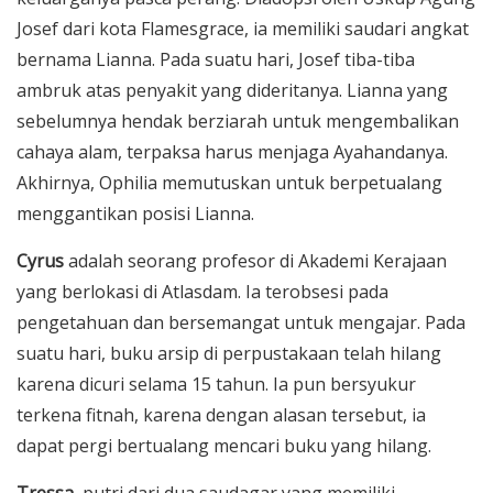
Josef dari kota Flamesgrace, ia memiliki saudari angkat
bernama Lianna. Pada suatu hari, Josef tiba-tiba
ambruk atas penyakit yang dideritanya. Lianna yang
sebelumnya hendak berziarah untuk mengembalikan
cahaya alam, terpaksa harus menjaga Ayahandanya.
Akhirnya, Ophilia memutuskan untuk berpetualang
menggantikan posisi Lianna.
Cyrus
adalah seorang profesor di Akademi Kerajaan
yang berlokasi di Atlasdam. Ia terobsesi pada
pengetahuan dan bersemangat untuk mengajar. Pada
suatu hari, buku arsip di perpustakaan telah hilang
karena dicuri selama 15 tahun. Ia pun bersyukur
terkena fitnah, karena dengan alasan tersebut, ia
dapat pergi bertualang mencari buku yang hilang.
Tressa
, putri dari dua saudagar yang memiliki