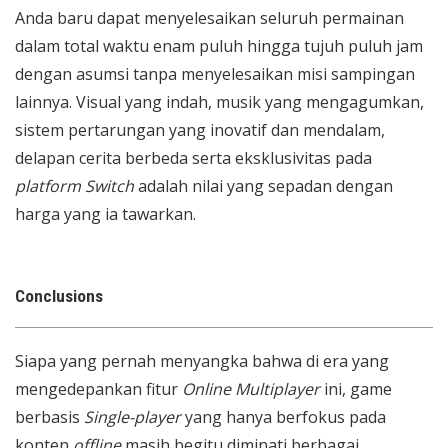
Anda baru dapat menyelesaikan seluruh permainan
dalam total waktu enam puluh hingga tujuh puluh jam
dengan asumsi tanpa menyelesaikan misi sampingan
lainnya. Visual yang indah, musik yang mengagumkan,
sistem pertarungan yang inovatif dan mendalam,
delapan cerita berbeda serta eksklusivitas pada
platform
Switch
adalah nilai yang sepadan dengan
harga yang ia tawarkan.
Conclusions
Siapa yang pernah menyangka bahwa di era yang
mengedepankan fitur
Online Multiplayer
ini, game
berbasis
Single-player
yang hanya berfokus pada
konten
offline
masih begitu diminati berbagai