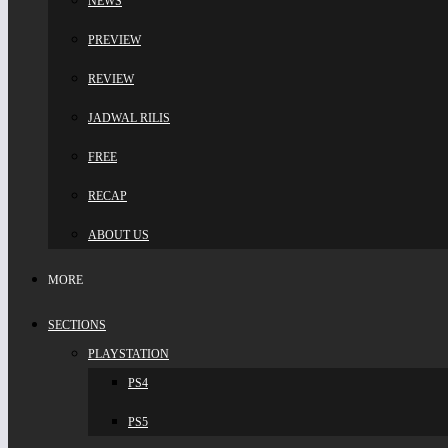
NEWS
PREVIEW
REVIEW
JADWAL RILIS
FREE
RECAP
ABOUT US
MORE
SECTIONS
PLAYSTATION
PS4
PS5