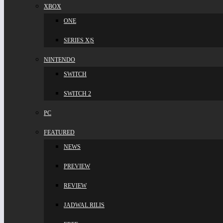
XBOX
ONE
SERIES X|S
NINTENDO
SWITCH
SWITCH 2
PC
FEATURED
NEWS
PREVIEW
REVIEW
JADWAL RILIS