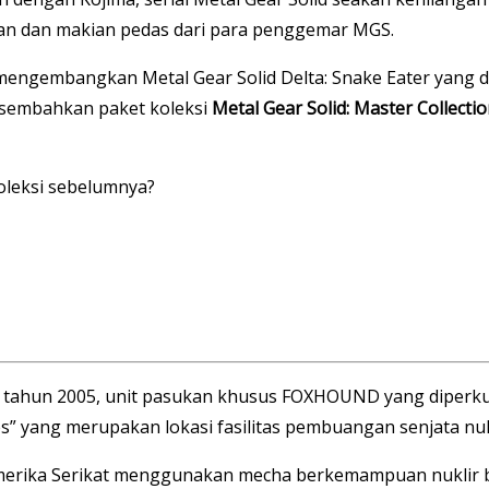
caan dan makian pedas dari para penggemar MGS.
 mengembangkan Metal Gear Solid Delta: Snake Eater yan
rsembahkan paket koleksi
Metal Gear Solid: Master Collectio
oleksi sebelumnya?
 tahun 2005, unit pasukan khusus FOXHOUND yang diperkuat 
 yang merupakan lokasi fasilitas pembuangan senjata nukl
ka Serikat menggunakan mecha berkemampuan nuklir ber