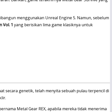
g dibangun menggunakan Unreal Engine 5. Namun, sebelum
n Vol. 1
yang berisikan lima game klasiknya untuk
secara genetik, telah menyita sebuah pulau terpencil di
ir.
nama Metal Gear REX, apabila mereka tidak menerima