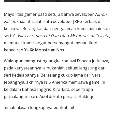
Mayoritas gamer pasti setuju bahwa developer
Nihon
Falcom
adalah salah satu developer JRPG terbaik di
kelasnya.
Berangkat dari pengalaman kami memainkan
seri
Ys VIII: Lacrimosa of Dana
dan
Memories of Celceta
,
membuat kami sangat bersemangat menantikan
kehadiran
Ys IX: Monstrum Nox
.
Walaupun mengusung angka romawi IX pada judulnya,
pada kenyataannya ia bukanlah sekuel langsung dari
seri kedelapannya. Berselang cukup lama dari versi
Jepangnya, akhirnya NIS America membawa game ini
ke dalam Bahasa Inggris. Kira-kira, seperti apa
petualangan baru Adol di kota penjara Balduq?
Simak ulasan lengkapnya berikut ini!