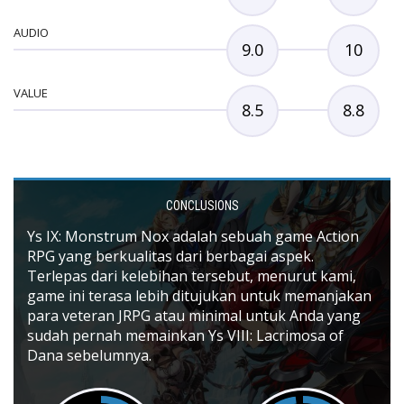
AUDIO
9.0
10
VALUE
8.5
8.8
CONCLUSIONS
Ys IX: Monstrum Nox adalah sebuah game Action
RPG yang berkualitas dari berbagai aspek.
Terlepas dari kelebihan tersebut, menurut kami,
game ini terasa lebih ditujukan untuk memanjakan
para veteran JRPG atau minimal untuk Anda yang
sudah pernah memainkan Ys VIII: Lacrimosa of
Dana sebelumnya.