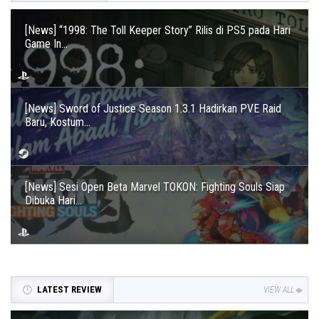
[News] “1998: The Toll Keeper Story” Rilis di PS5 pada Hari
Game In...
[News] Sword of Justice Season 1.3.1 Hadirkan PVE Raid
Baru, Kostum...
[News] Sesi Open Beta Marvel TOKON: Fighting Souls Siap
Dibuka Hari...
LATEST REVIEW
VIEW ALL