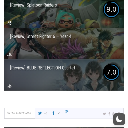
[Review] Splatoon Raiders
9.0
[Review] Street Fighter 6 – Year 4
[Review] BLUE REFLECTION Quartet
7.0
-1
-1