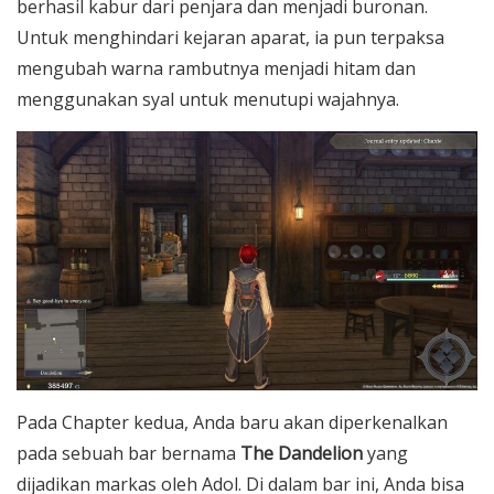
berhasil kabur dari penjara dan menjadi buronan.
Untuk menghindari kejaran aparat, ia pun terpaksa
mengubah warna rambutnya menjadi hitam dan
menggunakan syal untuk menutupi wajahnya.
Pada Chapter kedua, Anda baru akan diperkenalkan
pada sebuah bar bernama
The Dandelion
yang
dijadikan markas oleh Adol. Di dalam bar ini, Anda bisa