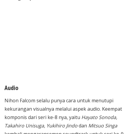
Audio
Nihon Falcom selalu punya cara untuk menutupi
kekurangan visualnya melalui aspek audio. Keempat
komponis dari seri ke-8 nya, yaitu
Hayato Sonoda,
Takahiro Unisuga, Yukihiro Jindo
dan
Mitsuo Singa
kembali mengaransemen soundtrack untuk seri ke-9