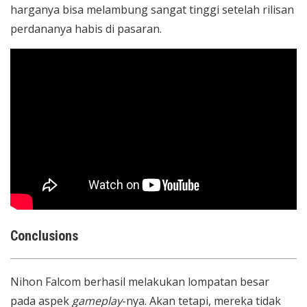
harganya bisa melambung sangat tinggi setelah rilisan
perdananya habis di pasaran.
Conclusions
Nihon Falcom berhasil melakukan lompatan besar
pada aspek
gameplay
-nya. Akan tetapi, mereka tidak