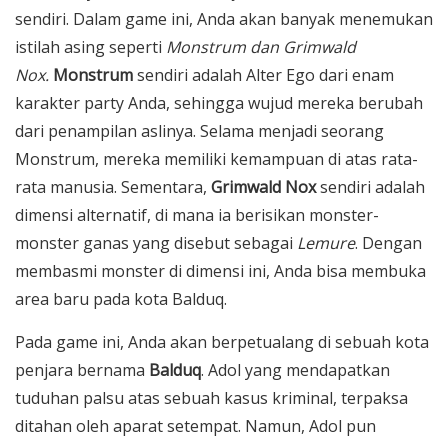
sendiri. Dalam game ini, Anda akan banyak menemukan
istilah asing seperti
Monstrum dan Grimwald
Nox.
Monstrum
sendiri adalah Alter Ego dari enam
karakter party Anda, sehingga wujud mereka berubah
dari penampilan aslinya. Selama menjadi seorang
Monstrum, mereka memiliki kemampuan di atas rata-
rata manusia. Sementara,
Grimwald Nox
sendiri adalah
dimensi alternatif, di mana ia berisikan monster-
monster ganas yang disebut sebagai
Lemure
. Dengan
membasmi monster di dimensi ini, Anda bisa membuka
area baru pada kota Balduq.
Pada game ini, Anda akan berpetualang di sebuah kota
penjara bernama
Balduq
. Adol yang mendapatkan
tuduhan palsu atas sebuah kasus kriminal, terpaksa
ditahan oleh aparat setempat. Namun, Adol pun