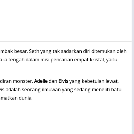
ombak besar. Seth yang tak sadarkan diri ditemukan oleh
 ia tengah dalam misi pencarian empat kristal, yaitu
adiran monster.
Adelle
dan
Elvis
yang kebetulan lewat,
is adalah seorang ilmuwan yang sedang meneliti batu
amatkan dunia.