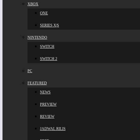
XBOX
ONE
SERIES X|S
NINTENDO
SWITCH
SWITCH 2
PC
FEATURED
NEWS
PREVIEW
REVIEW
JADWAL RILIS