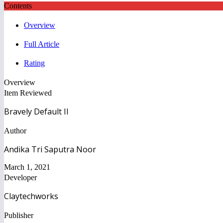
Contents
Overview
Full Article
Rating
Overview
Item Reviewed
Bravely Default II
Author
Andika Tri Saputra Noor
March 1, 2021
Developer
Claytechworks
Publisher