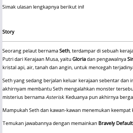
Simak ulasan lengkapnya berikut ini!
Story
Seorang pelaut bernama
Seth
, terdampar di sebuah kera
Putri dari Kerajaan Musa, yaitu
Gloria
dan pengawalnya
Si
kristal api, air, tanah dan angin, untuk mencegah terjadin
Seth yang sedang berjalan keluar kerajaan sebentar dan 
akhirnyam membantu Seth mengalahkan monster tersebut. 
misterius bernama
Asterisk
. Keduanya pun akhirnya berg
Mampukah Seth dan kawan-kawan menemukan keempat kri
Temukan jawabannya dengan memainkan
Bravely Default I