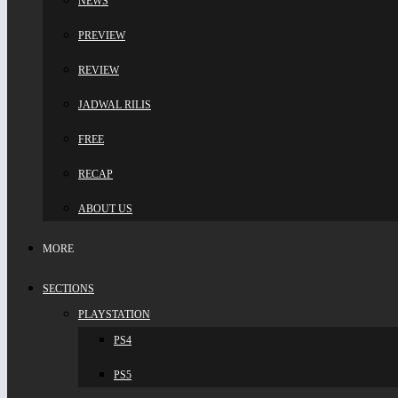
NEWS
PREVIEW
REVIEW
JADWAL RILIS
FREE
RECAP
ABOUT US
MORE
SECTIONS
PLAYSTATION
PS4
PS5