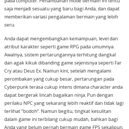
pada computer. Penambahan mode bermain ini tentu
saja menjadi sesuatu yang baru bagi Anda, dan dapat
memberikan variasi pengalaman bermain yang lebih
seru.
Anda dapat mengembangkan kemampuan, level dan
atribut karakter seperti game RPG pada umumnya.
Awalnya, sistem pertarungannya terhitung dangkal
dan agak kikuk dibanding game sejenisnya seperti Far
Cry atau Deus Ex. Namun kini, setelah mengalami
perombakan yang cukup besar, pertarungan pada
Cyberpunk terasa cukup intens dimana character anda
dapat bergerak lincah bagaikan ninja. Pun dengan
perilaku NPC yang sekarang lebih reaktif dan tidak lagi
terlihat “bodoh”. Namun begitu, tingkat kesulitan
dalam game ini terbilang cukup mudah, bahkan bagi
Anda yang belum pernah bermain game FPS sekalipun.