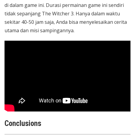
di dalam game ini. Durasi permainan game ini sendiri
tidak sepanjang The Witcher 3. Hanya dalam waktu
sekitar 40-50 jam saja, Anda bisa menyelesaikan cerita
utama dan misi sampingannya.
Conclusions