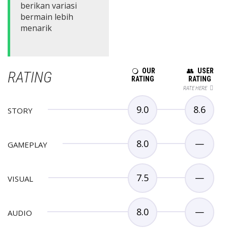
berikan variasi
bermain lebih
menarik
OUR
USER
RATING
RATING
RATING
RATE HERE
9.0
8.6
STORY
8.0
—
GAMEPLAY
7.5
—
VISUAL
8.0
—
AUDIO