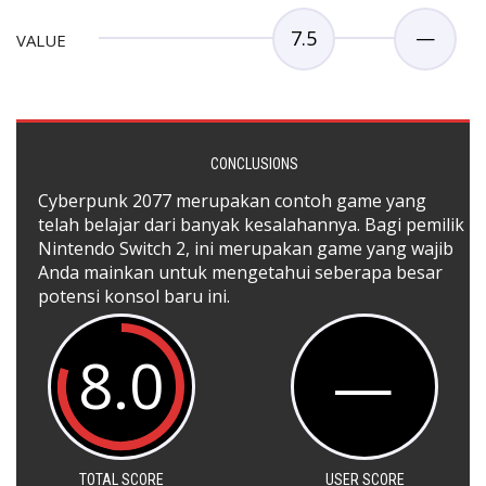
7.5
—
VALUE
CONCLUSIONS
Cyberpunk 2077 merupakan contoh game yang
telah belajar dari banyak kesalahannya. Bagi pemilik
Nintendo Switch 2, ini merupakan game yang wajib
Anda mainkan untuk mengetahui seberapa besar
potensi konsol baru ini.
8.0
—
TOTAL SCORE
USER SCORE