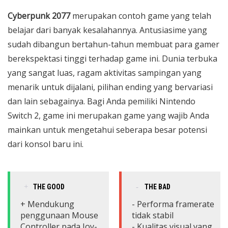
Cyberpunk 2077
merupakan contoh game yang telah
belajar dari banyak kesalahannya. Antusiasime yang
sudah dibangun bertahun-tahun membuat para gamer
berekspektasi tinggi terhadap game ini. Dunia terbuka
yang sangat luas, ragam aktivitas sampingan yang
menarik untuk dijalani, pilihan ending yang bervariasi
dan lain sebagainya. Bagi Anda pemiliki Nintendo
Switch 2, game ini merupakan game yang wajib Anda
mainkan untuk mengetahui seberapa besar potensi
dari konsol baru ini.
THE GOOD
THE BAD
+ Mendukung
- Performa framerate
penggunaan Mouse
tidak stabil
Controller pada Joy-
- Kualitas visual yang