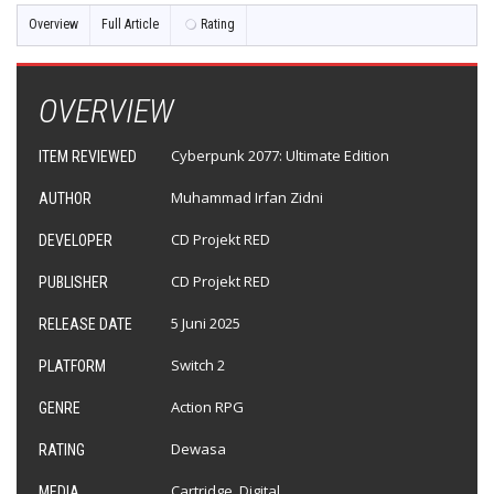
Overview
Full Article
Rating
OVERVIEW
Cyberpunk 2077: Ultimate Edition
ITEM REVIEWED
Muhammad Irfan Zidni
AUTHOR
CD Projekt RED
DEVELOPER
CD Projekt RED
PUBLISHER
5 Juni 2025
RELEASE DATE
Switch 2
PLATFORM
Action RPG
GENRE
Dewasa
RATING
Cartridge, Digital
MEDIA