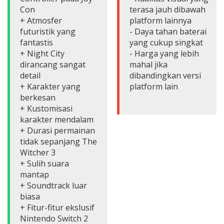
Con
terasa jauh dibawah
+ Atmosfer
platform lainnya
futuristik yang
- Daya tahan baterai
fantastis
yang cukup singkat
+ Night City
- Harga yang lebih
dirancang sangat
mahal jika
detail
dibandingkan versi
+ Karakter yang
platform lain
berkesan
+ Kustomisasi
karakter mendalam
+ Durasi permainan
tidak sepanjang The
Witcher 3
+ Sulih suara
mantap
+ Soundtrack luar
biasa
+ Fitur-fitur ekslusif
Nintendo Switch 2