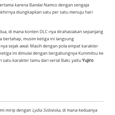
pertama karena Bandai Namco dengan sengaja
khirnya diungkapkan satu per satu menuju hari
dua, di mana konten DLC-nya dirahasiakan sepanjang
a bertahap, musim ketiga ini langsung
ya sejak awal. Masih dengan pola empat karakter
ketiga ini dimulai dengan bergabungnya Kunimitsu ke
 satu karakter tamu dari serial Baki, yaitu
Yujiro
mi mirip dengan
Lydia Sobieska
, di mana keduanya