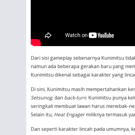
Dari sisi gameplay sebenarnya Kunimitsu ti
namun ada beberapa gerakan baru yang membua
Kunimitsu dikenal sebagai karakter yang linc
Di sini, Kunimitsu masih mempertahankan k
Setsunog
, dan
back-turn
. Kunimitsu punya ke
seringkali membuat lawan harus menebak-neb
Selain itu,
Heat Engager
miliknya termasuk yang
Dan seperti karakter lincah pada umumnya, k