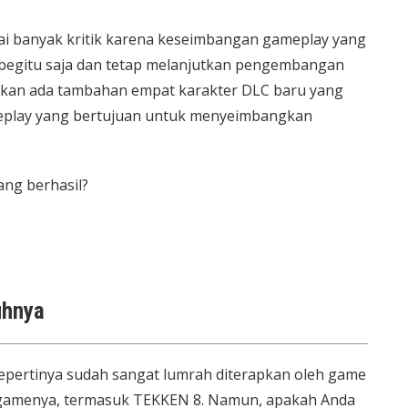
i banyak kritik karena keseimbangan gameplay yang
begitu saja dan tetap melanjutkan pengembangan
 akan ada tambahan empat karakter DLC baru yang
meplay yang bertujuan untuk menyeimbangkan
ang berhasil?
uhnya
epertinya sudah sangat lumrah diterapkan oleh game
 gamenya, termasuk TEKKEN 8. Namun, apakah Anda