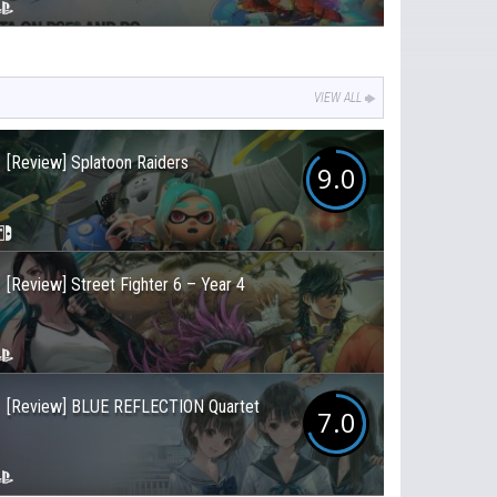
VIEW ALL
[Review] Splatoon Raiders
9.0
[Review] Street Fighter 6 – Year 4
[Review] BLUE REFLECTION Quartet
7.0