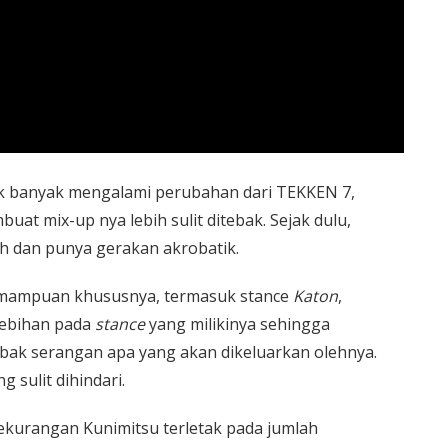
dak banyak mengalami perubahan dari TEKKEN 7,
t mix-up nya lebih sulit ditebak. Sejak dulu,
ah dan punya gerakan akrobatik.
emampuan khususnya, termasuk stance
Katon
,
lebihan pada
stance
yang milikinya sehingga
ak serangan apa yang akan dikeluarkan olehnya.
 sulit dihindari.
ekurangan Kunimitsu terletak pada jumlah