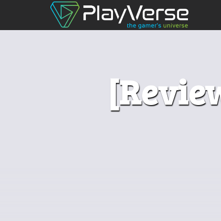
[Revie