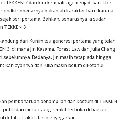
i TEKKEN 7 dan kini kembali lagi menjadi karakter
u
sendiri sebenarnya bukanlah karakter baru karena
sejak seri pertama. Bahkan, seharusnya ia sudah
an TEKKEN 8.
kandung dari Kunimitsu generasi pertama yang telah
KEN 3, di mana Jin Kazama, Forest Law dan Julia Chang
i sebelumnya. Bedanya, Jin masih tetap ada hingga
ntikan ayahnya dan Julia masih belum diketahui
atkan pembaharuan penampilan dan kostum di TEKKEN
a putih dan merah yang sedikit terbuka di bagian
h lebih atraktif dan menyegarkan.