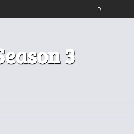
Season 3