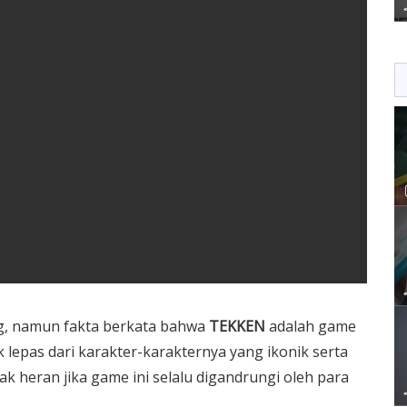
ng, namun fakta berkata bahwa
TEKKEN
adalah game
ak lepas dari karakter-karakternya yang ikonik serta
 heran jika game ini selalu digandrungi oleh para