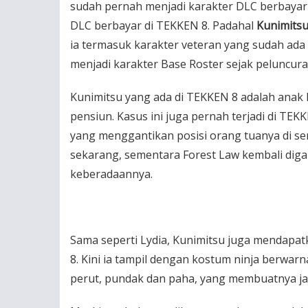
sudah pernah menjadi karakter DLC berbayar d
DLC berbayar di TEKKEN 8. Padahal
Kunimits
ia termasuk karakter veteran yang sudah ada 
menjadi karakter Base Roster sejak peluncur
Kunimitsu yang ada di TEKKEN 8 adalah anak 
pensiun. Kasus ini juga pernah terjadi di TEK
yang menggantikan posisi orang tuanya di ser
sekarang, sementara Forest Law kembali diga
keberadaannya.
Sama seperti Lydia, Kunimitsu juga mendap
8. Kini ia tampil dengan kostum ninja berwarn
perut, pundak dan paha, yang membuatnya jau