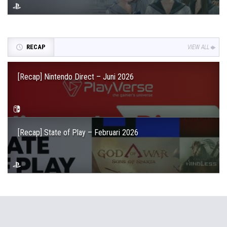
RECAP
VIEW ALL
[Recap] Nintendo Direct – Juni 2026
[Recap] State of Play – Februari 2026