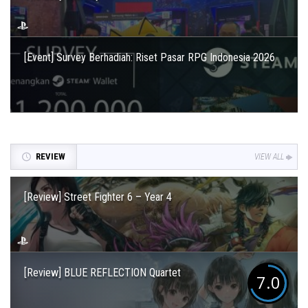
[Event] Survey Berhadiah: Riset Pasar RPG Indonesia 2026
REVIEW
VIEW ALL
[Review] Street Fighter 6 – Year 4
[Review] BLUE REFLECTION Quartet
7.0