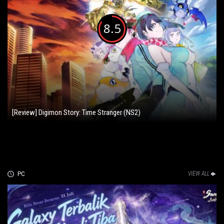
8.5
[Review] Digimon Story: Time Stranger (NS2)
PC
VIEW ALL