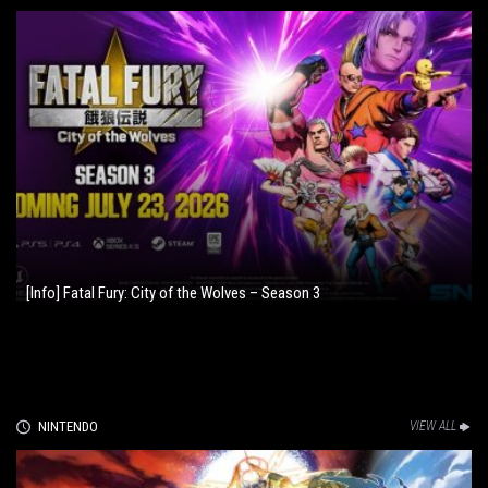
[Info] Fatal Fury: City of the Wolves – Season 3
NINTENDO
VIEW ALL