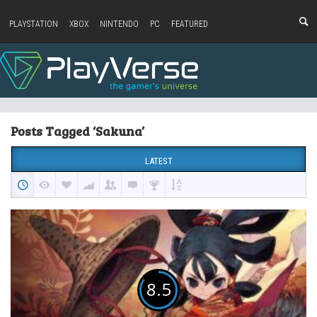
PLAYSTATION
XBOX
NINTENDO
PC
FEATURED
Posts Tagged ‘Sakuna’
LATEST
8.5