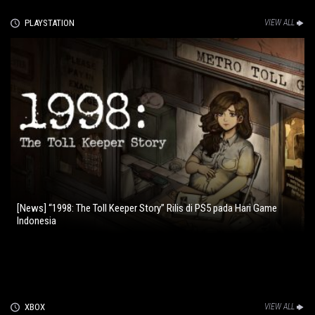
PLAYSTATION
VIEW ALL
[News] “1998: The Toll Keeper Story” Rilis di PS5 pada Hari Game
Indonesia
XBOX
VIEW ALL