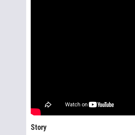
Story