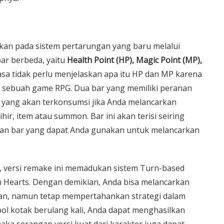
lkan pada sistem pertarungan yang baru melalui
bar berbeda, yaitu
Health Point (HP), Magic Point (MP),
rasa tidak perlu menjelaskan apa itu HP dan MP karena
 sebuah game RPG. Dua bar yang memiliki peranan
r yang akan terkonsumsi jika Anda melancarkan
ihir, item atau summon. Bar ini akan terisi seiring
kan bar yang dapat Anda gunakan untuk melancarkan
, versi remake ini memadukan sistem Turn-based
m Hearts. Dengan demikian, Anda bisa melancarkan
ran, namun tetap mempertahankan strategi dalam
 kotak berulang kali, Anda dapat menghasilkan
a serangan versi kuat dari karakter juga dapat