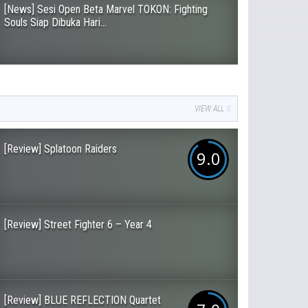
[News] Sesi Open Beta Marvel TOKON: Fighting
Souls Siap Dibuka Hari...
VIEW ALL
[Review] Splatoon Raiders
9.0
[Review] Street Fighter 6 – Year 4
[Review] BLUE REFLECTION Quartet