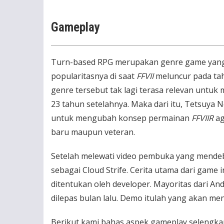
Gameplay
Turn-based RPG merupakan genre game yang 
popularitasnya di saat
FFVII
meluncur pada tah
genre tersebut tak lagi terasa relevan untu
23 tahun setelahnya. Maka dari itu, Tetsuya
untuk mengubah konsep permainan
FFVIIR
ag
baru maupun veteran.
Setelah melewati video pembuka yang mendeb
sebagai Cloud Strife. Cerita utama dari game 
ditentukan oleh developer. Mayoritas dari 
dilepas bulan lalu. Demo itulah yang akan me
Berikut kami bahas aspek gameplay selengka