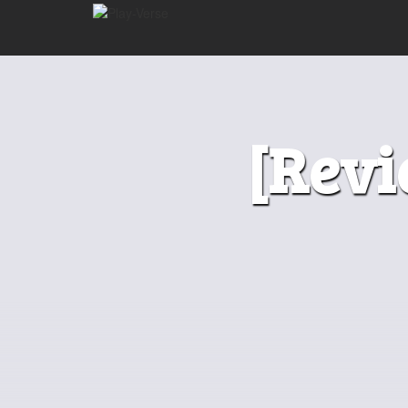
[Revi