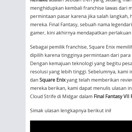
menghidupkan kembali franchise lawas dari ma
permintaan pasar karena jika salah langkah, h
mereka. Final Fantasy, sebuah nama legenda
gamer, kini akhirnya mendapatkan perlakuan
Sebagai pemilik franchise, Square Enix memili
dipilih karena tingginya permintaan dari par
Dengan kemajuan teknologi yang begitu pes
resolusi yang lebih tinggi. Sebelumnya, kami 
dan
Square Enix
yang telah memberikan revie
mereka berikan, kami dapat menulis ulasan i
Cloud Strife di Midgar dalam
Final Fantasy VII
Simak ulasan lengkapnya berikut ini!