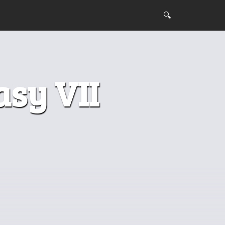
asy VII