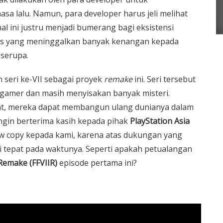
sa lalu.
Namun, para developer harus jeli melihat
al ini justru menjadi bumerang bagi eksistensi
ris yang meninggalkan banyak kenangan kepada
 serupa.
h seri ke-VII sebagai proyek
remake
ini. Seri tersebut
a gamer dan masih menyisakan banyak misteri.
at, mereka dapat membangun ulang dunianya dalam
ingin berterima kasih kepada pihak
PlayStation Asia
w copy kepada kami, karena atas dukungan yang
ni tepat pada waktunya. Seperti apakah petualangan
 Remake (FFVIIR)
episode pertama ini?