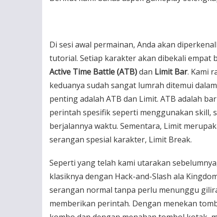
Di sesi awal permainan, Anda akan diperkena
tutorial. Setiap karakter akan dibekali empat 
Active Time Battle (ATB)
dan
Limit Bar
. Kami 
keduanya sudah sangat lumrah ditemui dalam
penting adalah ATB dan Limit. ATB adalah ba
perintah spesifik seperti menggunakan skill, s
berjalannya waktu. Sementara, Limit merupa
serangan spesial karakter, Limit Break.
Seperti yang telah kami utarakan sebelumnya
klasiknya dengan Hack-and-Slash ala Kingdo
serangan normal tanpa perlu menunggu gili
memberikan perintah. Dengan menekan tombol
kombo dan dengan menahan tombol kotak, mak