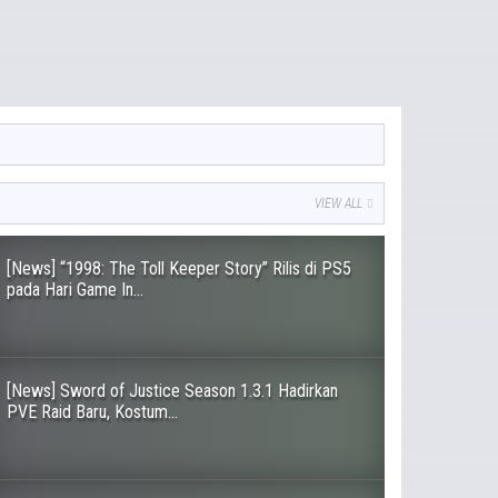
VIEW ALL
[News] “1998: The Toll Keeper Story” Rilis di PS5
pada Hari Game In...
[News] Sword of Justice Season 1.3.1 Hadirkan
PVE Raid Baru, Kostum...