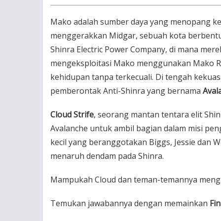
Mako adalah sumber daya yang menopang keh
menggerakkan Midgar, sebuah kota berbentu
Shinra Electric Power Company, di mana mer
mengeksploitasi Mako menggunakan Mako Rea
kehidupan tanpa terkecuali. Di tengah keku
pemberontak Anti-Shinra yang bernama
Aval
Cloud Strife
, seorang mantan tentara elit Shi
Avalanche untuk ambil bagian dalam misi pe
kecil yang beranggotakan Biggs, Jessie dan We
menaruh dendam pada Shinra.
Mampukah Cloud dan teman-temannya menghe
Temukan jawabannya dengan memainkan
Fin