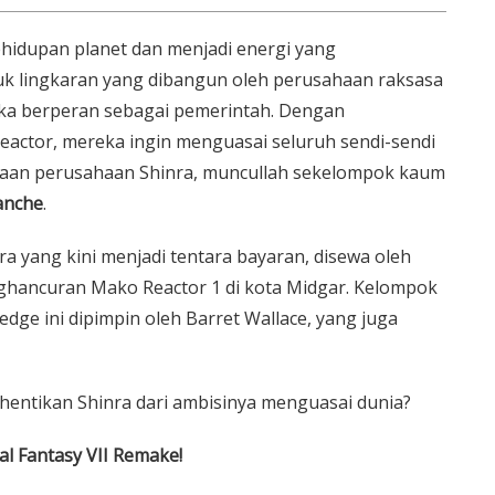
idupan planet dan menjadi energi yang
k lingkaran yang dibangun oleh perusahaan raksasa
eka berperan sebagai pemerintah. Dengan
ctor, mereka ingin menguasai seluruh sendi-sendi
asaan perusahaan Shinra, muncullah sekelompok kaum
anche
.
nra yang kini menjadi tentara bayaran, disewa oleh
nghancuran Mako Reactor 1 di kota Midgar. Kelompok
dge ini dipimpin oleh Barret Wallace, yang juga
ntikan Shinra dari ambisinya menguasai dunia?
al Fantasy VII Remake!