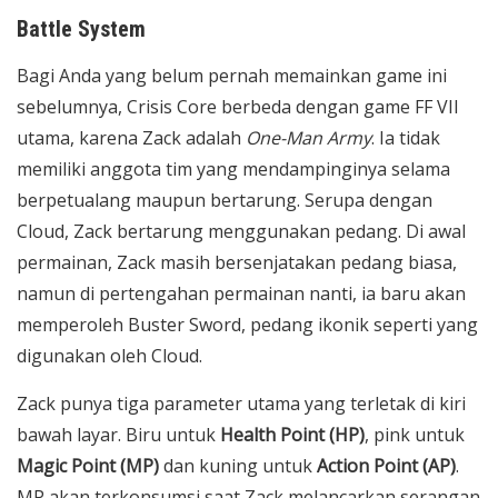
Battle System
Bagi Anda yang belum pernah memainkan game ini
sebelumnya, Crisis Core berbeda dengan game FF VII
utama, karena Zack adalah
One-Man Army
. Ia tidak
memiliki anggota tim yang mendampinginya selama
berpetualang maupun bertarung. Serupa dengan
Cloud, Zack bertarung menggunakan pedang. Di awal
permainan, Zack masih bersenjatakan pedang biasa,
namun di pertengahan permainan nanti, ia baru akan
memperoleh Buster Sword, pedang ikonik seperti yang
digunakan oleh Cloud.
Zack punya tiga parameter utama yang terletak di kiri
bawah layar. Biru untuk
Health Point (HP)
, pink untuk
Magic Point (MP)
dan kuning untuk
Action Point (AP)
.
MP akan terkonsumsi saat Zack melancarkan serangan