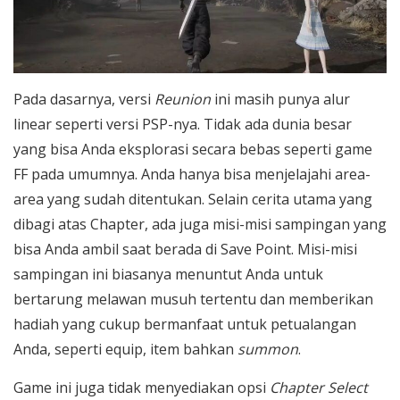
Pada dasarnya, versi
Reunion
ini masih punya alur
linear seperti versi PSP-nya. Tidak ada dunia besar
yang bisa Anda eksplorasi secara bebas seperti game
FF pada umumnya. Anda hanya bisa menjelajahi area-
area yang sudah ditentukan. Selain cerita utama yang
dibagi atas Chapter, ada juga misi-misi sampingan yang
bisa Anda ambil saat berada di Save Point. Misi-misi
sampingan ini biasanya menuntut Anda untuk
bertarung melawan musuh tertentu dan memberikan
hadiah yang cukup bermanfaat untuk petualangan
Anda, seperti equip, item bahkan
summon
.
Game ini juga tidak menyediakan opsi
Chapter Select