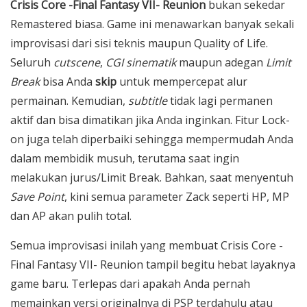
Crisis Core -Final Fantasy VII- Reunion
bukan sekedar
Remastered biasa. Game ini menawarkan banyak sekali
improvisasi dari sisi teknis maupun Quality of Life.
Seluruh
cutscene
,
CGI sinematik
maupun adegan
Limit
Break
bisa Anda
skip
untuk mempercepat alur
permainan. Kemudian,
subtitle
tidak lagi permanen
aktif dan bisa dimatikan jika Anda inginkan. Fitur Lock-
on juga telah diperbaiki sehingga mempermudah Anda
dalam membidik musuh, terutama saat ingin
melakukan jurus/Limit Break. Bahkan, saat menyentuh
Save Point
, kini semua parameter Zack seperti HP, MP
dan AP akan pulih total.
Semua improvisasi inilah yang membuat Crisis Core -
Final Fantasy VII- Reunion tampil begitu hebat layaknya
game baru. Terlepas dari apakah Anda pernah
memainkan versi originalnya di PSP terdahulu atau