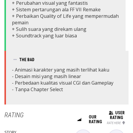
+ Perubahan visual yang fantastis
+ Sistem pertarungan ala FF VII Remake
+ Perbaikan Quality of Life yang mempermudah
pemain
+ Sulih suara yang direkam ulang
+ Soundtrack yang luar biasa
THE BAD
- Animasi karakter yang masih terlihat kaku
- Desain misi yang masih linear
- Perbedaan kualitas visual CGI dan Gameplay
- Tanpa Chapter Select
USER
RATING
OUR
RATING
RATING
RATE HERE
STORY