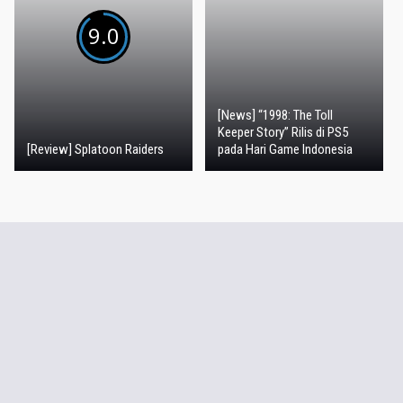
9.0
[News] “1998: The Toll
Keeper Story” Rilis di PS5
[Review] Splatoon Raiders
pada Hari Game Indonesia