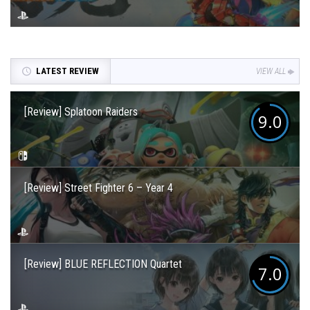
LATEST REVIEW
VIEW ALL
[Review] Splatoon Raiders
9.0
[Review] Street Fighter 6 – Year 4
[Review] BLUE REFLECTION Quartet
7.0