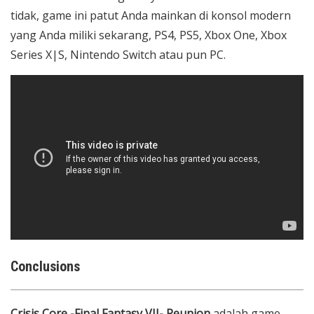
tidak, game ini patut Anda mainkan di konsol modern
yang Anda miliki sekarang, PS4, PS5, Xbox One, Xbox
Series X|S, Nintendo Switch atau pun PC.
Conclusions
Crisis Core -Final Fantasy VII- Reunion
adalah game