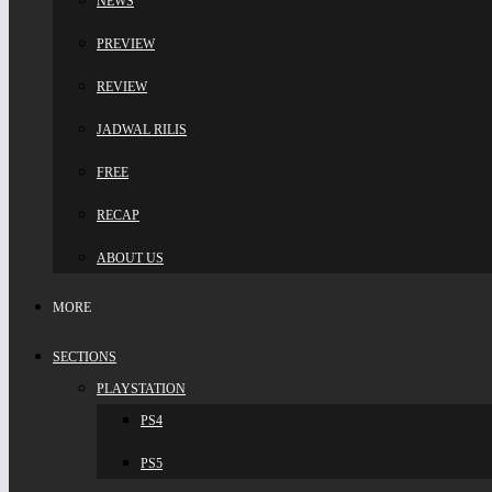
NEWS
PREVIEW
REVIEW
JADWAL RILIS
FREE
RECAP
ABOUT US
MORE
SECTIONS
PLAYSTATION
PS4
PS5