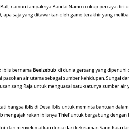
 Ball, namun tampaknya Bandai Namco cukup percaya diri 
pa saja yang ditawarkan oleh game terakhir yang melibat
 iblis bernama
Beelzebub
di dunia gersang yang dipenuhi 
i pasokan air utama sebagai sumber kehidupan. Sungai dan
kusan sang Raja untuk menguasai satu-satunya sumber air
ti bangsa iblis di Desa Iblis untuk meminta bantuan dalam
ub
mengajak rekan iblisnya
Thief
untuk bergabung dengan Ra
i, dan menyelematkan dunia dari kekejaman Sang Raja dan