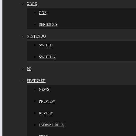
XBOX
ONE
SERIES X|S
NINTENDO
SWITCH
SWITCH 2
PC
FEATURED
NEWS
PREVIEW
REVIEW
JADWAL RILIS