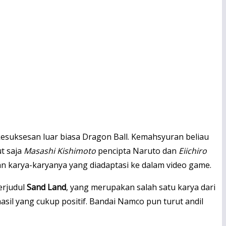
kesuksesan luar biasa Dragon Ball.
Kemahsyuran beliau
ut saja
Masashi Kishimoto
pencipta Naruto dan
Eiichiro
kan karya-karyanya yang diadaptasi ke dalam video game.
erjudul
Sand Land
, yang merupakan salah satu karya dari
sil yang cukup positif. Bandai Namco pun turut andil