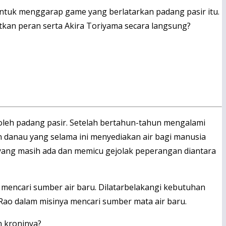
untuk menggarap game yang berlatarkan padang pasir itu.
kan peran serta Akira Toriyama secara langsung?
oleh padang pasir. Setelah bertahun-tahun mengalami
 danau yang selama ini menyediakan air bagi manusia
 yang masih ada dan memicu gejolak peperangan diantara
 mencari sumber air baru. Dilatarbelakangi kebutuhan
o dalam misinya mencari sumber mata air baru.
 kroninya?