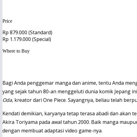
https://playsandland.com/
Price
Rp 879.000 (Standard)
Rp 1.179.000 (Special)
Where to Buy
PlayStation Store
Bagi Anda penggemar manga dan anime, tentu Anda men
yang sejak tahun 80-an menggeluti dunia komik Jepang ini
Oda,
kreator dari One Piece. Sayangnya, beliau telah berp
Kendati demikian, karyanya tetap terasa abadi dan akan 
Akira Toriyama pada awal tahun 2000. Baik manga maupun 
dengan membuat adaptasi video game-nya.