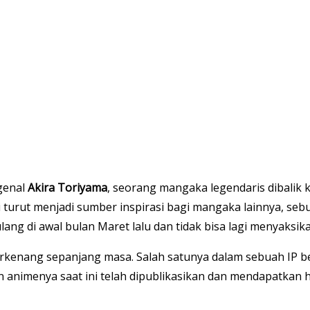
genal
Akira Toriyama
, seorang mangaka legendaris dibalik 
 turut menjadi sumber inspirasi bagi mangaka lainnya, seb
ulang di awal bulan Maret lalu dan tidak bisa lagi menyaksi
terkenang sepanjang masa. Salah satunya dalam sebuah IP b
animenya saat ini telah dipublikasikan dan mendapatkan ha