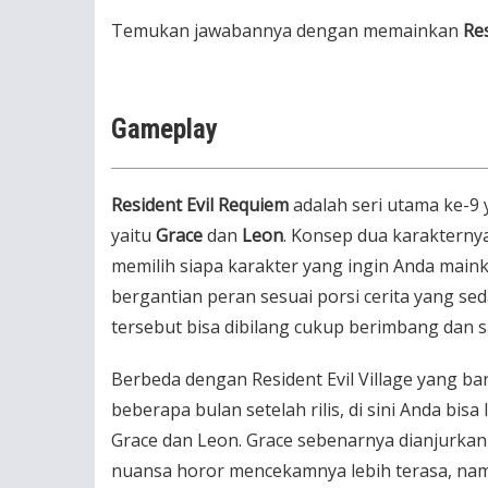
Temukan jawabannya dengan memainkan
Res
Gameplay
Resident Evil Requiem
adalah seri utama ke-9
yaitu
Grace
dan
Leon
. Konsep dua karakternya
memilih siapa karakter yang ingin Anda mai
bergantian peran sesuai porsi cerita yang sed
tersebut bisa dibilang cukup berimbang dan s
Berbeda dengan Resident Evil Village yang 
beberapa bulan setelah rilis, di sini Anda bi
Grace dan Leon. Grace sebenarnya dianjurkan
nuansa horor mencekamnya lebih terasa, namu