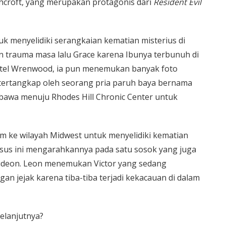
 Ashcroft, yang merupakan protagonis dari
Resident Evil
k menyelidiki serangkaian kematian misterius di
 trauma masa lalu Grace karena Ibunya terbunuh di
Hotel Wrenwood, ia pun menemukan banyak foto
ia tertangkap oleh seorang pria paruh baya bernama
dibawa menuju Rhodes Hill Chronic Center untuk
rim ke wilayah Midwest untuk menyelidiki kematian
Kasus ini mengarahkannya pada satu sosok yang juga
 Gideon. Leon menemukan Victor yang sedang
n jejak karena tiba-tiba terjadi kekacauan di dalam
elanjutnya?