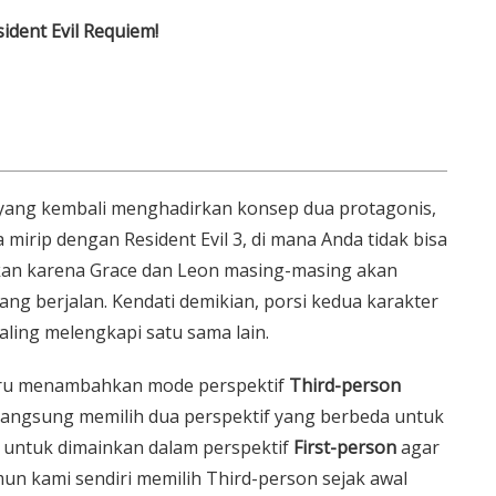
ident Evil Requiem!
 yang kembali menghadirkan konsep dua protagonis,
 mirip dengan Resident Evil 3, di mana Anda tidak bisa
nkan karena Grace dan Leon masing-masing akan
ang berjalan. Kendati demikian, porsi kedua karakter
aling melengkapi satu sama lain.
baru menambahkan mode perspektif
Third-person
sa langsung memilih dua perspektif yang berbeda untuk
 untuk dimainkan dalam perspektif
First-person
agar
n kami sendiri memilih Third-person sejak awal