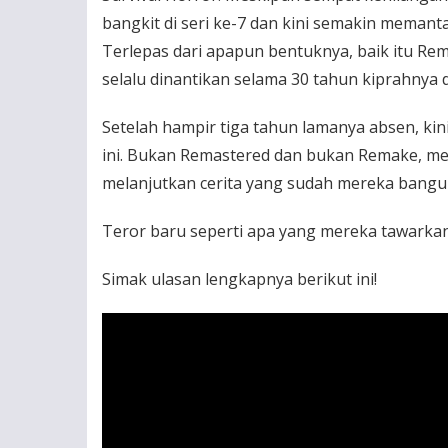
bangkit di seri ke-7 dan kini semakin meman
Terlepas dari apapun bentuknya, baik itu Re
selalu dinantikan selama 30 tahun kiprahnya d
Setelah hampir tiga tahun lamanya absen, kini 
ini. Bukan Remastered dan bukan Remake, me
melanjutkan cerita yang sudah mereka bangu
Teror baru seperti apa yang mereka tawarkan
Simak ulasan lengkapnya berikut ini!