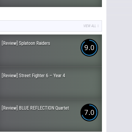
VIEW ALL
[Review] Splatoon Raiders
9.0
[Review] Street Fighter 6 – Year 4
[Review] BLUE REFLECTION Quartet
7.0