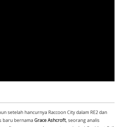
ahun setelah hancurnya Raccoon City dalam RE2 dan
s baru bernama
Grace Ashcroft
, seorang analis