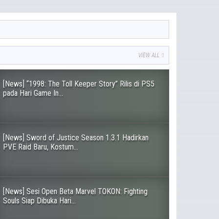
VIEW ALL
[News] “1998: The Toll Keeper Story” Rilis di PS5
pada Hari Game In...
[News] Sword of Justice Season 1.3.1 Hadirkan
PVE Raid Baru, Kostum...
[News] Sesi Open Beta Marvel TOKON: Fighting
Souls Siap Dibuka Hari...