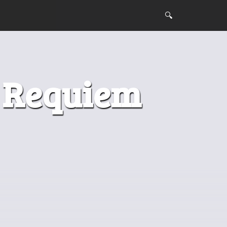
l Requiem