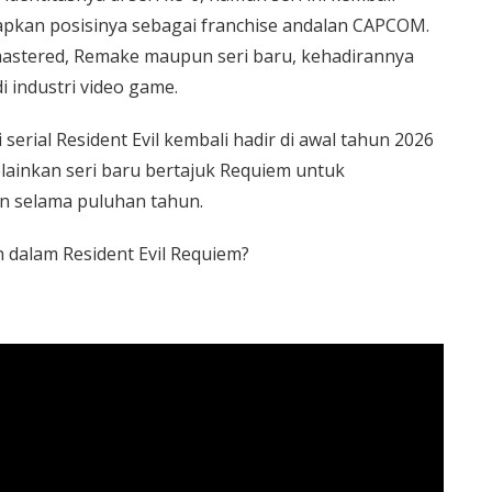
tapkan posisinya sebagai franchise andalan CAPCOM.
mastered, Remake maupun seri baru, kehadirannya
i industri video game.
serial Resident Evil kembali hadir di awal tahun 2026
lainkan seri baru bertajuk Requiem untuk
n selama puluhan tahun.
 dalam Resident Evil Requiem?