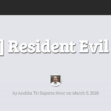
] Resident Evi
by
Andika Tri Saputra Noor
on March 5, 2026