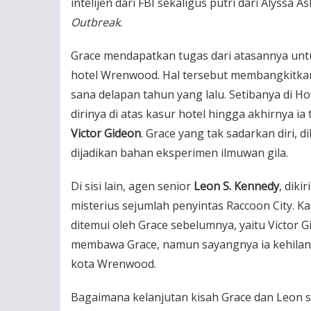
intelijen dari FBI sekaligus putri dari Alyssa
Outbreak
.
Grace mendapatkan tugas dari atasannya untu
hotel Wrenwood. Hal tersebut membangkitkan
sana delapan tahun yang lalu. Setibanya di 
dirinya di atas kasur hotel hingga akhirnya 
Victor Gideon
. Grace yang tak sadarkan diri, 
dijadikan bahan eksperimen ilmuwan gila.
Di sisi lain, agen senior
Leon S. Kennedy
, diki
misterius sejumlah penyintas Raccoon City. 
ditemui oleh Grace sebelumnya, yaitu Victor
membawa Grace, namun sayangnya ia kehilanga
kota Wrenwood.
Bagaimana kelanjutan kisah Grace dan Leon s