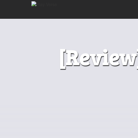
[Review