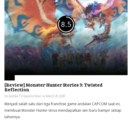
8.5
[Review] Monster Hunter Stories 3: Twisted
Reflection
by
Andika Tri Saputra Noor
on March 25, 2026
Menjadi salah satu dari tiga franchise game andalan CAPCOM saat ini,
membuat Monster Hunter terus mendapatkan seri baru hampir setiap
tahunnya.