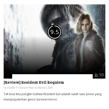
9.5
10
[Review] Resident Evil Requiem
by
Andika Tri Saputra Noor
on March 5, 2026
Tak bisa kita pungkiri bahwa Resident Evil adalah salah satu pionir yang
mempopulerkan genre Survival Horror.