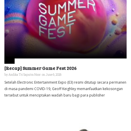
[Recap] Summer Game Fest 2026
by
Andika Tri Saputra Noor
on June 6, 2026
Setelah Electronic Entertainment Expo (E3) resmi ditutup secara permanen
di masa pandemi COVID-19, Geoff Keighley memanfaatkan kekosongan
tersebut untuk menciptakan wadah baru bagi para publisher