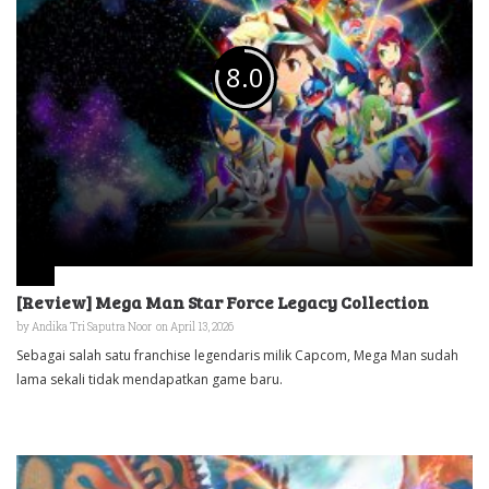
8.0
[Review] Mega Man Star Force Legacy Collection
by
Andika Tri Saputra Noor
on April 13, 2026
Sebagai salah satu franchise legendaris milik Capcom, Mega Man sudah
lama sekali tidak mendapatkan game baru.