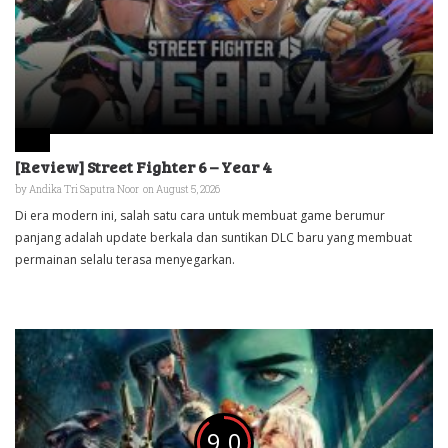
[Review] Street Fighter 6 – Year 4
by
Andika Tri Saputra Noor
on August 5, 2026
Di era modern ini, salah satu cara untuk membuat game berumur
panjang adalah update berkala dan suntikan DLC baru yang membuat
permainan selalu terasa menyegarkan.
9.0