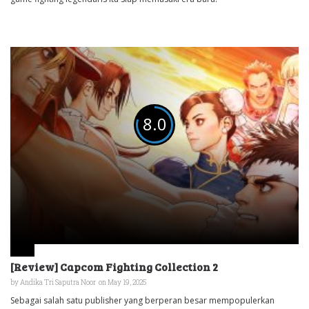
8.0
[Review] Capcom Fighting Collection 2
by
Andika Tri Saputra Noor
on May 19, 2025
Sebagai salah satu publisher yang berperan besar mempopulerkan