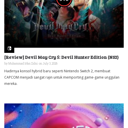
[Review] Devil May Cry 5: Devil Hunter Edition (NS2)
by
Muhammad Irfan Zidni
on July 3, 2026
Hadirnya konsol hybrid baru seperti Nintendo Switch 2, membuat
CAPCOM menjadi sangat rajin untuk memporting game-game unggulan
mereka.