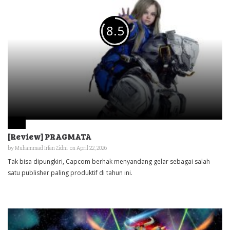
8.5
[Review] PRAGMATA
by
Muhammad Irfan Zidni
on April 22, 2026
Tak bisa dipungkiri, Capcom berhak menyandang gelar sebagai salah
satu publisher paling produktif di tahun ini.