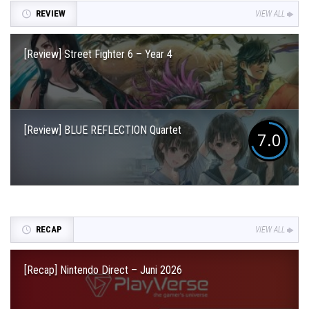
REVIEW
VIEW ALL
[Review] Street Fighter 6 – Year 4
[Review] BLUE REFLECTION Quartet
7.0
RECAP
VIEW ALL
[Recap] Nintendo Direct – Juni 2026