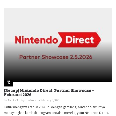
[Recap] Nintendo Direct: Partner Showcase –
Februari 2026
by
Andika Tri Saputra Noor
on February 6, 2026
Untuk mengawali tahun 2026 ini dengan gemilang, Nintendo akhirnya
menayangkan kembali program andalan mereka, yaitu Nintendo Direct.