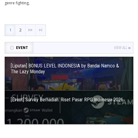
genre fighting,
1
2
EVENT
VIEW ALL
[Liputan] BONUS LEVEL INDONESIA by Bandai Namco &
The Lazy Monday
[Event] Survey Berhadiah: Riset Pasar RPG Indonesia 2026