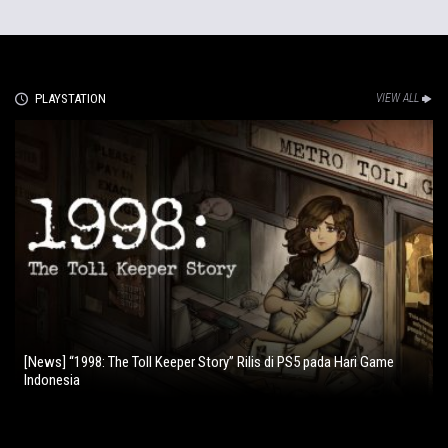
PLAYSTATION
VIEW ALL
[News] “1998: The Toll Keeper Story” Rilis di PS5 pada Hari Game
Indonesia