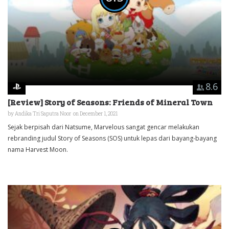
8.6
[Review] Story of Seasons: Friends of Mineral Town
by
Andika Tri Saputra Noor
on December 1, 2021
Sejak berpisah dari Natsume, Marvelous sangat gencar melakukan
rebranding judul Story of Seasons (SOS) untuk lepas dari bayang-bayang
nama Harvest Moon.