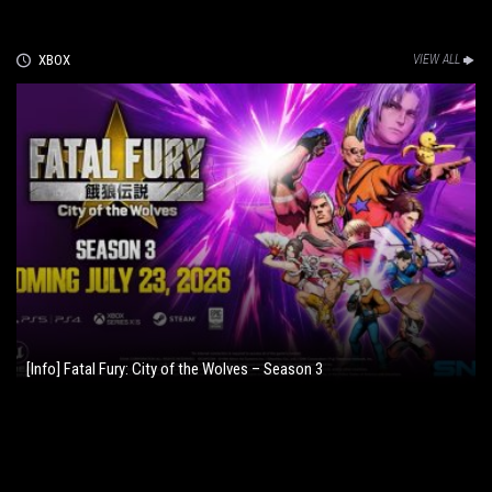
XBOX
VIEW ALL
[Info] Fatal Fury: City of the Wolves – Season 3