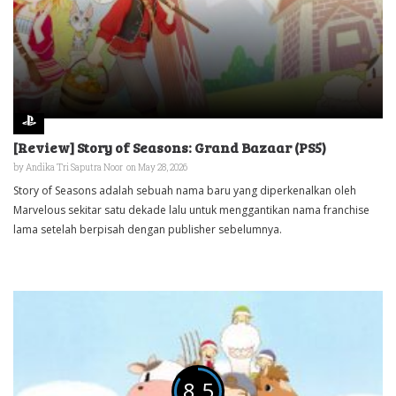
[Review] Story of Seasons: Grand Bazaar (PS5)
by
Andika Tri Saputra Noor
on May 28, 2026
Story of Seasons adalah sebuah nama baru yang diperkenalkan oleh
Marvelous sekitar satu dekade lalu untuk menggantikan nama franchise
lama setelah berpisah dengan publisher sebelumnya.
8.5