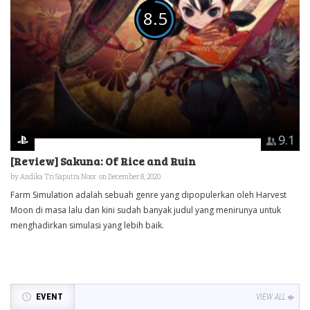
8.5
9.1
[Review] Sakuna: Of Rice and Ruin
by
Andika Tri Saputra Noor
on December 8, 2020
Farm Simulation adalah sebuah genre yang dipopulerkan oleh Harvest
Moon di masa lalu dan kini sudah banyak judul yang menirunya untuk
menghadirkan simulasi yang lebih baik.
EVENT
VIEW ALL