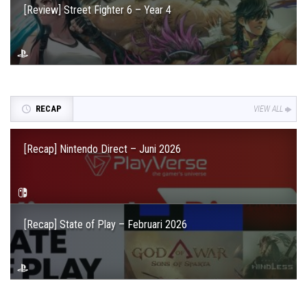
[Review] Street Fighter 6 – Year 4
RECAP
VIEW ALL
[Recap] Nintendo Direct – Juni 2026
[Recap] State of Play – Februari 2026