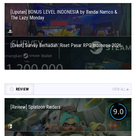
[Liputan] BONUS LEVEL INDONESIA by Bandai Namco &
The Lazy Monday
[Event] Survey Berhadiah: Riset Pasar RPG Indonesia 2026
REVIEW
VIEW ALL
[Review] Splatoon Raiders
9.0