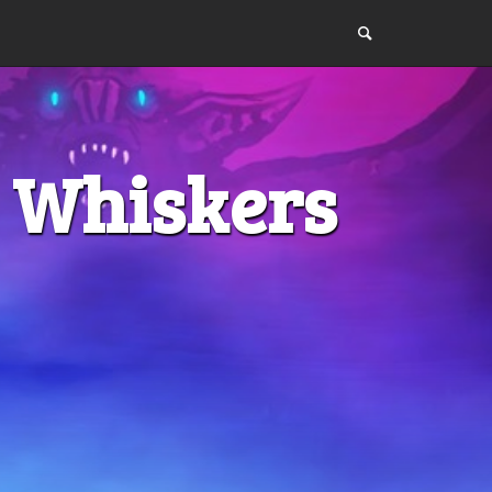
2: Whiskers