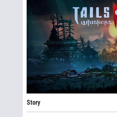
Story