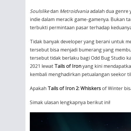
Soulslike
dan
Metroidvania
adalah dua genre y
indie dalam meracik game-gamenya.
Bukan tan
terbukti permintaan pasar terhadap keduany
Tidak banyak developer yang berani untuk 
tersebut bisa menjadi bumerang yang membua
tersebut tidak berlaku bagi Odd Bug Studio
2021 lewat
Tails of Iron
yang kini mendapatka
kembali menghadirkan petualangan seekor ti
Apakah
Tails of Iron 2: Whiskers
of Winter bi
Simak ulasan lengkapnya berikut ini!