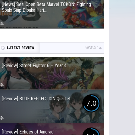
[News] Sesi Open Beta Marvel TOKON: Fighting
Souls Siap Dibuka Hari...
LATEST REVIEW
VIEW ALL
[Review] Street Fighter 6 – Year 4
[Review] BLUE REFLECTION Quartet
7.0
[Review] Echoes of Aincrad