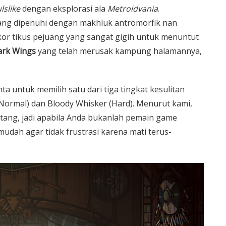
lslike
dengan eksplorasi ala
Metroidvania
.
yang dipenuhi dengan makhluk antromorfik nan
kor tikus pejuang yang sangat gigih untuk menuntut
ark Wings
yang telah merusak kampung halamannya,
 untuk memilih satu dari tiga tingkat kesulitan
on (Normal) dan Bloody Whisker (Hard). Menurut kami,
tang, jadi apabila Anda bukanlah pemain game
 mudah agar tidak frustrasi karena mati terus-