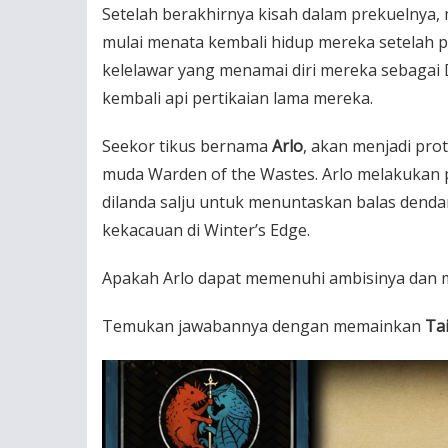
Setelah berakhirnya kisah dalam prekuelnya, 
mulai menata kembali hidup mereka setelah 
kelelawar yang menamai diri mereka sebagai
kembali api pertikaian lama mereka.
Seekor tikus bernama
Arlo
, akan menjadi pro
muda Warden of the Wastes. Arlo melakukan p
dilanda salju untuk menuntaskan balas den
kekacauan di Winter’s Edge.
Apakah Arlo dapat memenuhi ambisinya dan m
Temukan jawabannya dengan memainkan
Tai