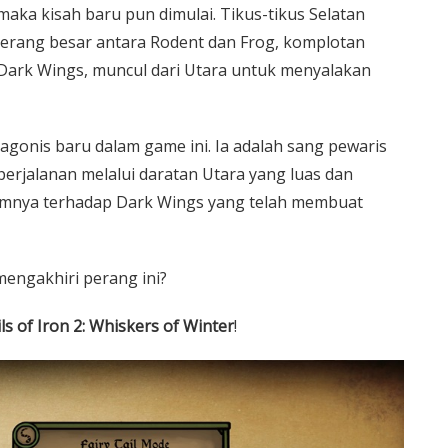
maka kisah baru pun dimulai. Tikus-tikus Selatan
perang besar antara Rodent dan Frog, komplotan
 Dark Wings, muncul dari Utara untuk menyalakan
tagonis baru dalam game ini. Ia adalah sang pewaris
erjalanan melalui daratan Utara yang luas dan
damnya terhadap Dark Wings yang telah membuat
engakhiri perang ini?
ls of Iron 2: Whiskers of Winter
!