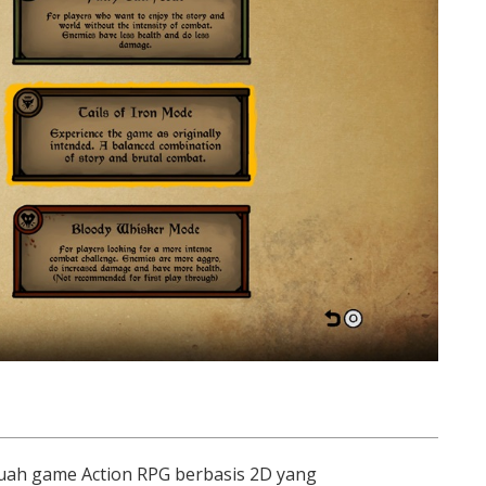
uah game Action RPG berbasis 2D yang