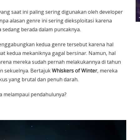
ang saat ini paling sering digunakan oleh developer
pa alasan genre ini sering dieksploitasi karena
a sedang berada dalam puncaknya.
menggabungkan kedua genre tersebut karena hal
t kedua mekaniknya gagal bersinar. Namun, hal
 karena mereka sudah pernah melakukannya di tahun
n sekuelnya. Bertajuk
Whiskers of Winter
, mereka
kus yang brutal dan penuh darah.
sa melampaui pendahulunya?