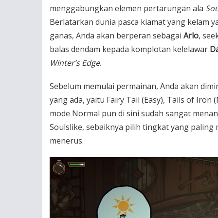
menggabungkan elemen pertarungan ala
Sou
Berlatarkan dunia pasca kiamat yang kelam 
ganas, Anda akan berperan sebagai
Arlo
, see
balas dendam kepada komplotan kelelawar
D
Winter’s Edge
.
Sebelum memulai permainan, Anda akan diminta
yang ada, yaitu Fairy Tail (Easy), Tails of Ir
mode Normal pun di sini sudah sangat menan
Soulslike, sebaiknya pilih tingkat yang paling
menerus.