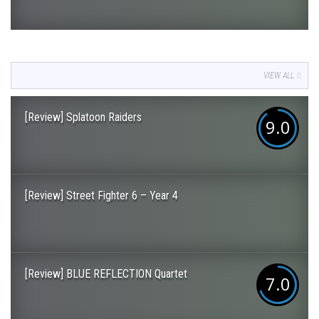
VIEW ALL
[Review] Splatoon Raiders
9.0
[Review] Street Fighter 6 – Year 4
[Review] BLUE REFLECTION Quartet
7.0