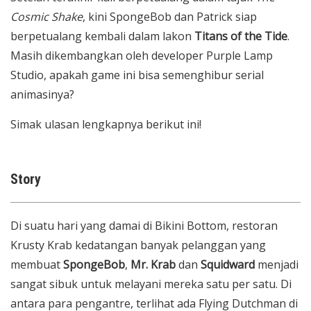
Cosmic Shake
, kini SpongeBob dan Patrick siap
berpetualang kembali dalam lakon
Titans of the Tide
.
Masih dikembangkan oleh developer Purple Lamp
Studio, apakah game ini bisa semenghibur serial
animasinya?
Simak ulasan lengkapnya berikut ini!
Story
Di suatu hari yang damai di Bikini Bottom, restoran
Krusty Krab kedatangan banyak pelanggan yang
membuat
SpongeBob
,
Mr. Krab
dan
Squidward
menjadi
sangat sibuk untuk melayani mereka satu per satu. Di
antara para pengantre, terlihat ada Flying Dutchman di