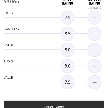
RATING
RATING
RATING
RATE HERE
STORY
7.5
—
GAMEPLAY
8.5
—
VISUAL
8.0
—
AUDIO
8.0
—
VALUE
7.5
—
CONCLUSIONS