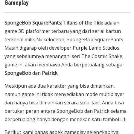
Gameplay
SpongeBob SquarePants: Titans of the Tide
adalah
game 3D platformer terbaru yang dari serial kartun
terkenal milik Nickelodeon, SpongeBob SquarePants.
Masih digarap oleh developer Purple Lamp Studios
yang sebelumnya menangani seri The Cosmic Shake,
game ini akan membawa Anda berpetualang sebagai
SpongeBob
dan
Patrick
.
Meskipun ada dua karakter yang bisa dimainkan,
namun game ini tidak menyediakan mode multiplayer
dan hanya bisa dimainkan secara solo. Jadi, Anda bisa
bertukar peran antara SpongeBob dan Patrick selama
berpetualang hanya dengan menekan satu tombol L1.
Berikut kami bahas aspek gameplay selengkapnya: