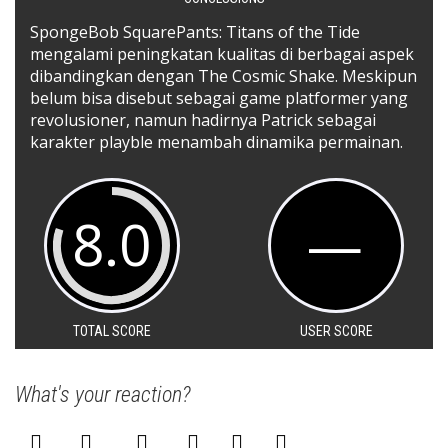
SpongeBob SquarePants: Titans of the Tide
mengalami peningkatan kualitas di berbagai aspek
dibandingkan dengan The Cosmic Shake. Meskipun
belum bisa disebut sebagai game platformer yang
revolusioner, namun hadirnya Patrick sebagai
karakter playble menambah dinamika permainan.
8.0
—
TOTAL SCORE
USER SCORE
What's your reaction?