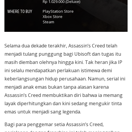
Rp 1.029.000 (Deluxe)
PlayStation Store
WHERE TO BUY
Xbox Store
Steam
Selama dua dekade terakhir, Assassin’s Creed telah
menjadi tulang punggung bagi Ubisoft dan tugas itu
masih diemban olehnya hingga kini.
Tak heran jika IP
ini selalu mendapatkan perlakuan istimewa demi
keberlangsungan hidup perusahaan. Namun, serial ini
menjadi anak emas bukan tanpa alasan karena
Assassin’s Creed membuktikan diri bahwa ia memang
layak diperhitungkan dan kini sedang mengukir tinta
emas untuk menjadi sang legenda.
Bagi para penggemar setia Assassin’s Creed,