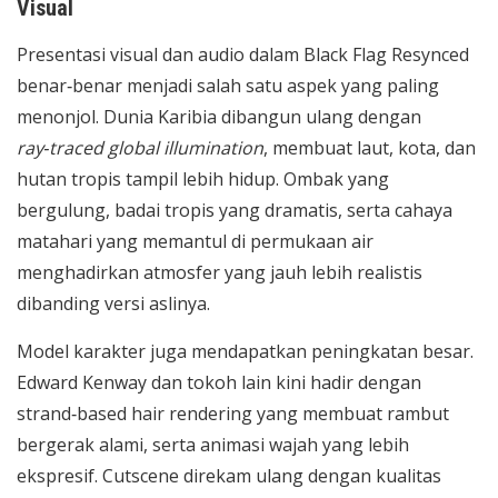
Visual
Presentasi visual dan audio dalam Black Flag Resynced
benar‑benar menjadi salah satu aspek yang paling
menonjol. Dunia Karibia dibangun ulang dengan
ray
‑
traced global illumination
, membuat laut, kota, dan
hutan tropis tampil lebih hidup. Ombak yang
bergulung, badai tropis yang dramatis, serta cahaya
matahari yang memantul di permukaan air
menghadirkan atmosfer yang jauh lebih realistis
dibanding versi aslinya.
Model karakter juga mendapatkan peningkatan besar.
Edward Kenway dan tokoh lain kini hadir dengan
strand‑based hair rendering yang membuat rambut
bergerak alami, serta animasi wajah yang lebih
ekspresif. Cutscene direkam ulang dengan kualitas